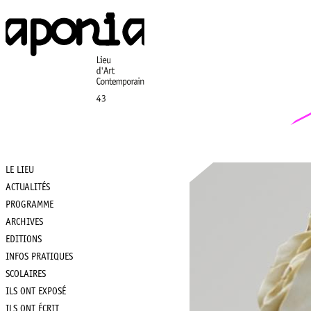
Aller
au
contenu
principal
LE LIEU
Main
ACTUALITÉS
PROGRAMME
navigation
ARCHIVES
EDITIONS
INFOS PRATIQUES
SCOLAIRES
ILS ONT EXPOSÉ
ILS ONT ÉCRIT