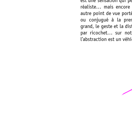
est une sensation qui p
réaliste… mais encore p
autre point de vue port
ou conjugué à la premi
grand, le geste et la d
par ricochet… sur not
l’abstraction est un véh