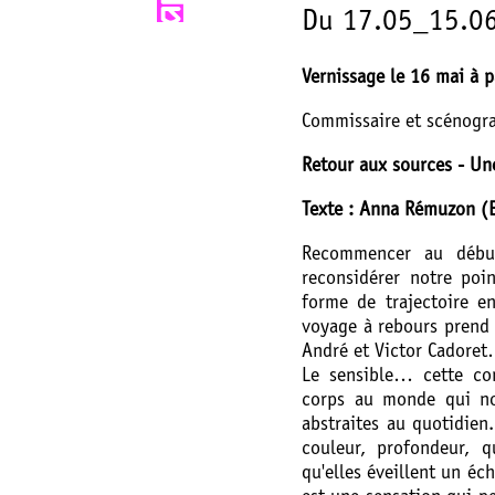
Du 17.05_15.0
Vernissage le 16 mai à p
Commissaire et scénogra
Retour aux sources - Un
Texte : Anna Rémuzon (E
Recommencer au début
reconsidérer notre poi
forme de trajectoire en
voyage à rebours prend 
André et Victor Cadore
Le sensible… cette co
corps au monde qui no
abstraites au quotidien.
couleur, profondeur, 
qu'elles éveillent un éch