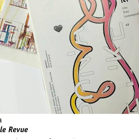
a
lle Revue