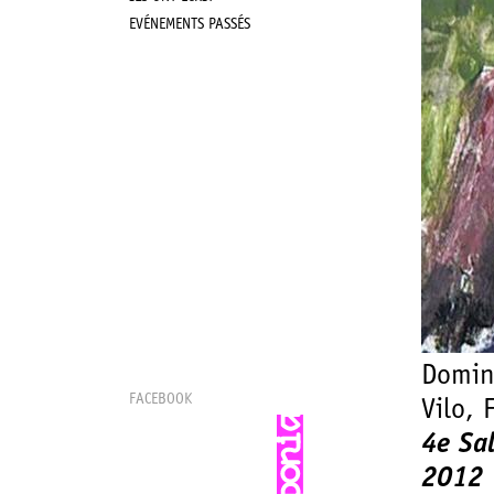
EVÉNEMENTS PASSÉS
Domini
FACEBOOK
Vilo, 
4e Sal
2012