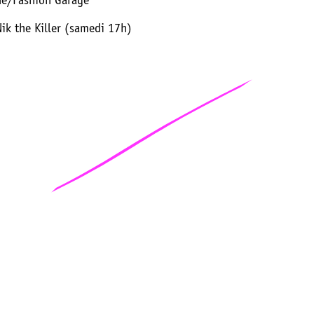
ne/Fashion Garage
ik the Killer (samedi 17h)