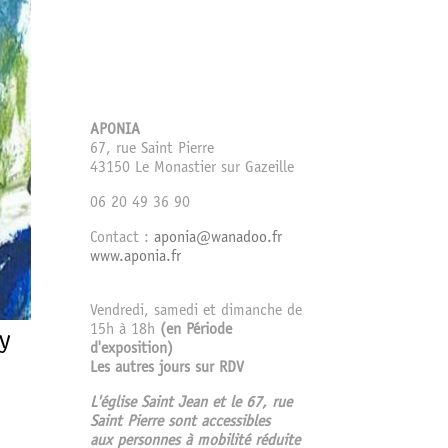
APONIA
67, rue Saint Pierre
43150 Le Monastier sur Gazeille
06 20 49 36 90
Contact :
aponia@wanadoo.fr
www.aponia.fr
Vendredi, samedi et dimanche de
15h à 18h
(en Période
ty
d'exposition)
Les autres jours sur RDV
L'église Saint Jean et le 67, rue
Saint Pierre sont accessibles
aux personnes à mobilité réduite