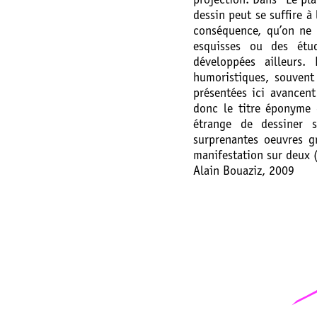
projection. Dans “Le pla
dessin peut se suffire à 
conséquence, qu’on ne 
esquisses ou des étu
développées ailleurs. 
humoristiques, souvent
présentées ici avancen
donc le titre éponyme 
étrange de dessiner 
surprenantes oeuvres g
manifestation sur deux 
Alain Bouaziz, 2009