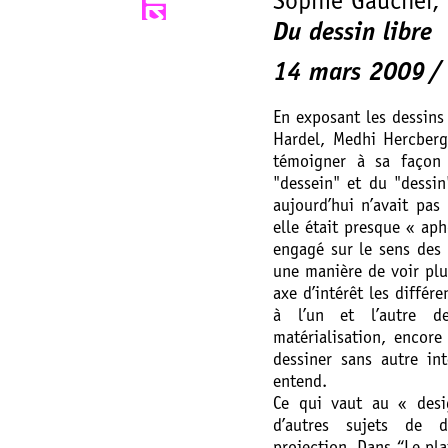
Sophie Gaucher,
Du dessin libre
14 mars 2009
En exposant les dessins
Hardel, Medhi Hercberg
témoigner à sa façon 
"dessein" et du "dessin
aujourd’hui n’avait pas
elle était presque « aph
engagé sur le sens des 
une manière de voir pl
axe d’intérêt les diffé
à l’un et l’autre de
matérialisation, encore
dessiner sans autre in
entend.
Ce qui vaut au « desi
d’autres sujets de 