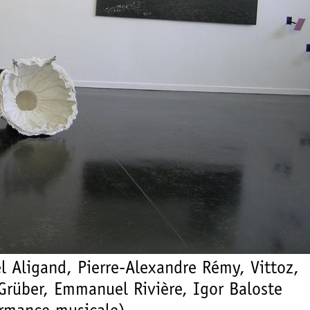
 Aligand, Pierre-Alexandre Rémy, Vittoz,
Grüber, Emmanuel Rivière, Igor Baloste