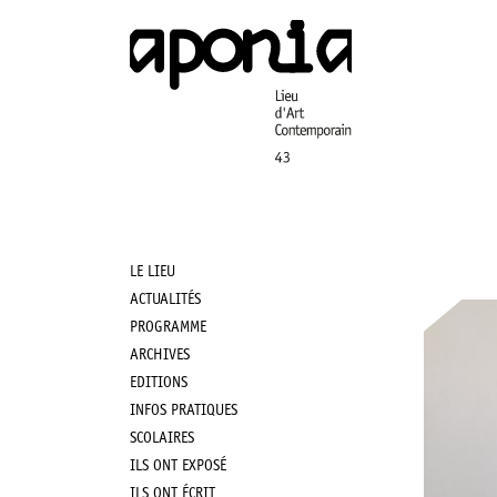
Aller
au
contenu
principal
LE LIEU
Main
ACTUALITÉS
PROGRAMME
navigation
ARCHIVES
EDITIONS
INFOS PRATIQUES
SCOLAIRES
ILS ONT EXPOSÉ
ILS ONT ÉCRIT