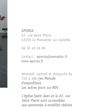
APONIA
67, rue Saint Pierre
43150 Le Monastier sur Gazeille
06 20 49 36 90
Contact :
aponia@wanadoo.fr
www.aponia.fr
Vendredi, samedi et dimanche de
15h à 18h
(en Période
d'exposition)
Les autres jours sur RDV
L'église Saint Jean et le 67, rue
Saint Pierre sont accessibles
aux personnes à mobilité réduite